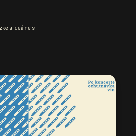
zke a ideálne s