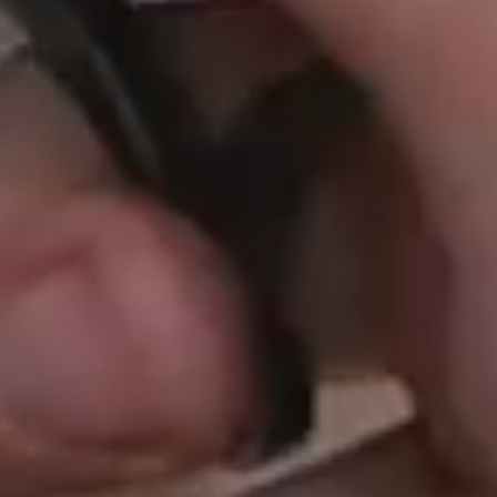
Pre deti
Občerstvenie