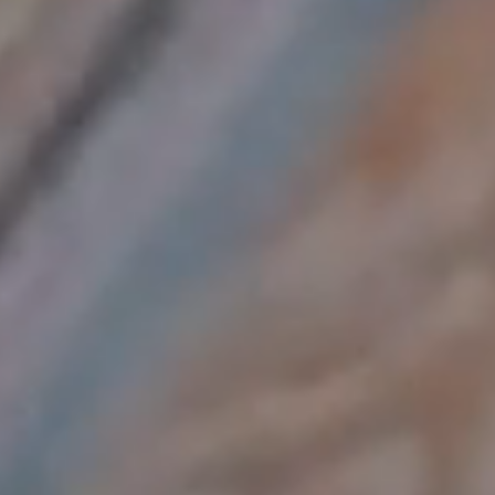
Považie.