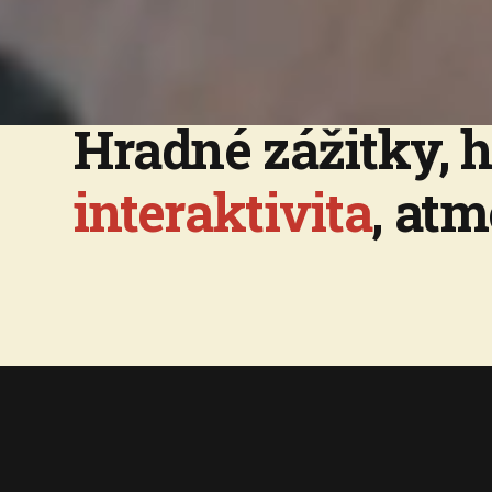
Hradné zážitky, hi
interaktivita
, atm