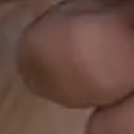
Prenájom