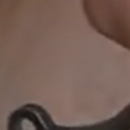
Zobraziť na mape