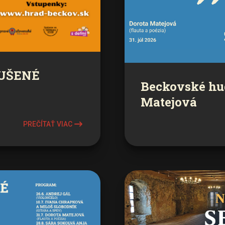
RUŠENÉ
Beckovské hu
Matejová
PREČÍTAŤ VIAC