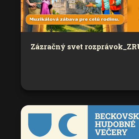
Zázračný svet rozprávok_Z