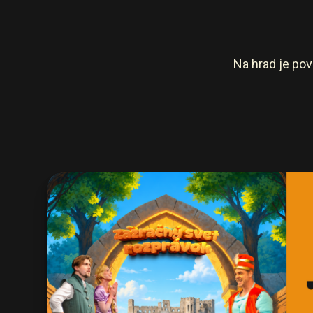
Na hrad je pov