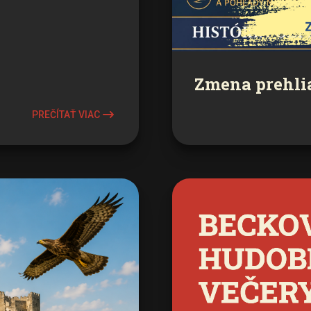
Zmena prehlia
PREČÍTAŤ VIAC