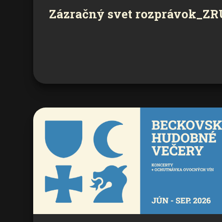
Zázračný svet rozprávok_Z