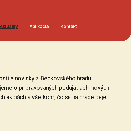
Aktuality
Aplikácia
Kontakt
losti a novinky z Beckovského hradu.
jeme o pripravovaných podujatiach, nových
ch akciách a všetkom, čo sa na hrade deje.