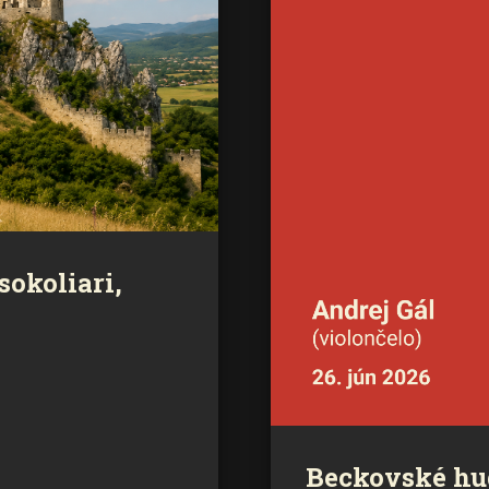
okoliari,
Beckovské hu