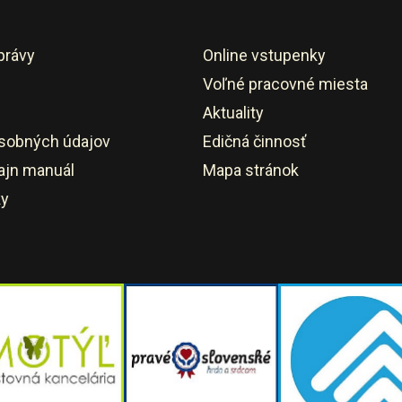
právy
Online vstupenky
Voľné pracovné miesta
Aktuality
sobných údajov
Edičná činnosť
ajn manuál
Mapa stránok
ky