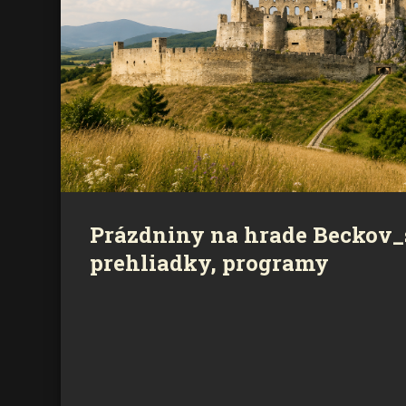
Prázdniny na hrade Beckov_s
prehliadky, programy