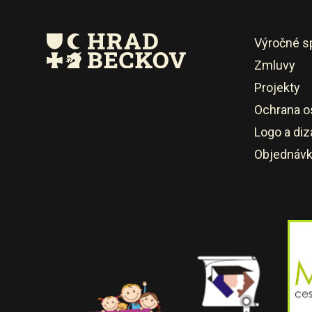
Výročné s
Zmluvy
Projekty
Ochrana o
Logo a diz
Objednáv