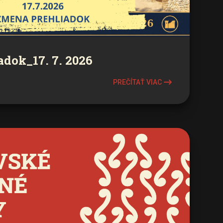
dok_17. 7. 2026
PREČÍTAŤ VIAC