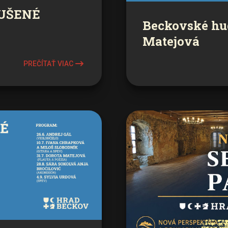
RUŠENÉ
Beckovské hu
Matejová
PREČÍTAŤ VIAC