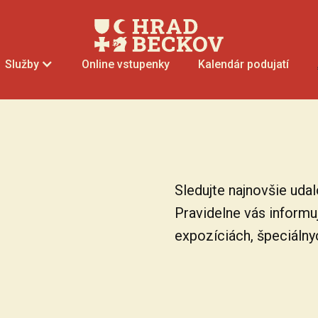
Online vstupenky
Kalendár podujatí
Služby
Sledujte najnovšie uda
Pravidelne vás informu
expozíciách, špeciálny