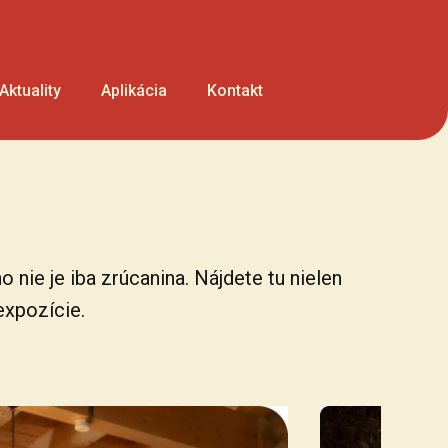
Aktuality
Aplikácia
Kontakt
 nie je iba zrúcanina. Nájdete tu nielen
 expozície.