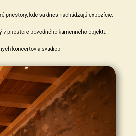
é priestory, kde sa dnes nachádzajú expozície.
vený v priestore pôvodného kamenného objektu.
rných koncertov a svadieb.