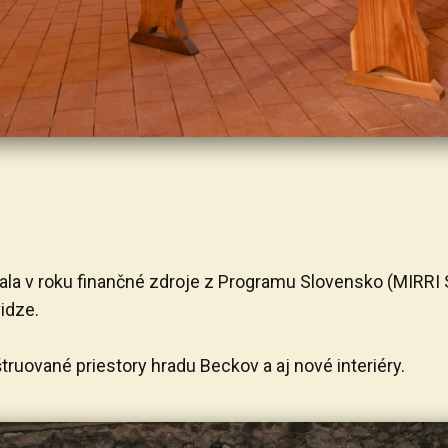
ala v roku finančné zdroje z Programu Slovensko (MIRRI
idze.
truované priestory hradu Beckov a aj nové interiéry.