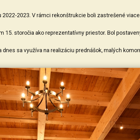
 2022-2023. V rámci rekonštrukcie boli zastrešené viacer
kom 15. storočia ako reprezentatívny priestor. Bol posta
ie a dnes sa využíva na realizáciu prednášok, malých komo