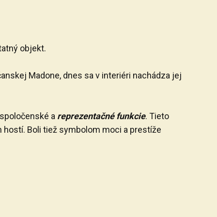
atný objekt.
anskej Madone, dnes sa v interiéri nachádza jej
j spoločenské a
reprezentačné funkcie
. Tieto
 hostí. Boli tiež symbolom moci a prestíže