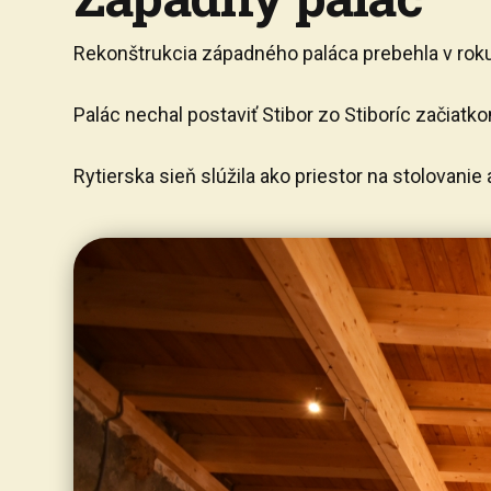
Rekonštrukcia západného paláca prebehla v roku
Palác nechal postaviť Stibor zo Stiboríc začiat
Rytierska sieň slúžila ako priestor na stolovan