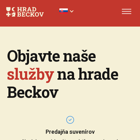
Objavte naše
služby
na hrade
Beckov
Predajňa suvenírov