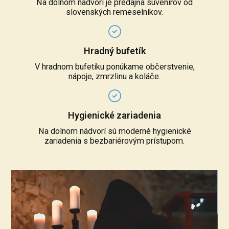
Na dolnom nádvorí je predajňa suvenírov od
slovenských remeselníkov.
Hradný bufetík
V hradnom bufetíku ponúkame občerstvenie,
nápoje, zmrzlinu a koláče.
Hygienické zariadenia
Na dolnom nádvorí sú moderné hygienické
zariadenia s bezbariérovým prístupom.