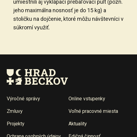
umiestnili aj vyklápací prebaľovací pult (pozn.
jeho maximálna nosnosť je do 15 kg) a
stoličku na dojčenie, ktoré môžu návštevníci v
súkromí využiť.
Výročné správy
Online vstupenky
Zmluvy
Voľné pracovné miesta
Projekty
Aktuality
Ochrana osobných údajov
Edičná činnosť