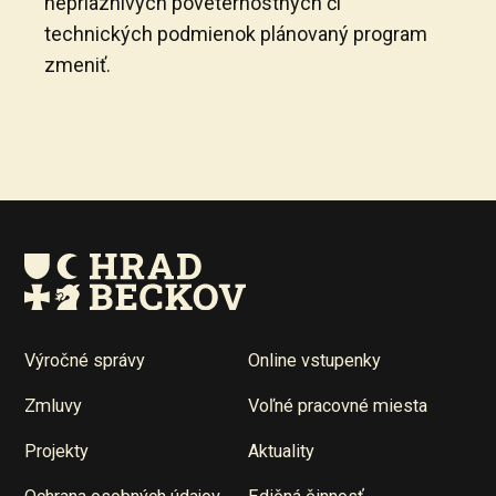
nepriaznivých poveternostných či
technických podmienok plánovaný program
zmeniť.
Výročné správy
Online vstupenky
Zmluvy
Voľné pracovné miesta
Projekty
Aktuality