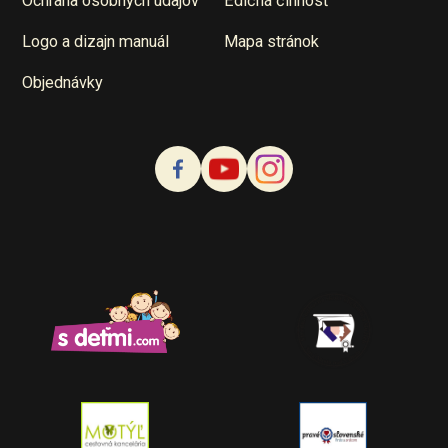
Ochrana osobných údajov
Edičná činnosť
Logo a dizajn manuál
Mapa stránok
Objednávky