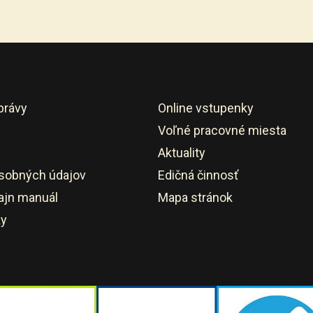
právy
Online vstupenky
Voľné pracovné miesta
Aktuality
sobných údajov
Edičná činnosť
ajn manuál
Mapa stránok
ky