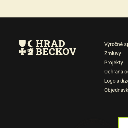
Výročné s
Zmluvy
Projekty
Ochrana o
Logo a diz
Objednáv