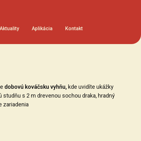
Aktuality
Aplikácia
Kontakt
te
dobovú kováčsku vyhňu,
kde uvidíte ukážky
nú studňu s 2 m drevenou sochou draka, hradný
e zariadenia