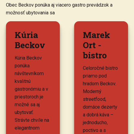
Obec Beckov ponúka aj viacero gastro prevádzok a
možnosť ubytovania sa
Kúria
Marek
Beckov
Ort -
bistro
Kúria Beckov
ponúka
Celoročné bistro
návštevníkom
priamo pod
kvalitnú
hradom Beckov.
gastronómiu a v
Moderný
priestoroch je
streetfood,
možné sa aj
domáce dezerty
ubytovať.
a dobrá káva –
Strávte chvíle na
jednoducho,
elegantnom
poctivo a s