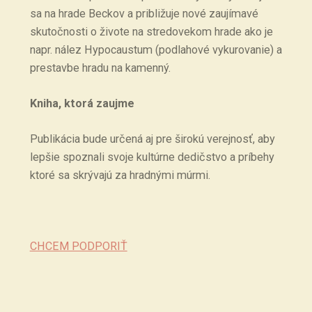
sa na hrade Beckov a približuje nové zaujímavé
skutočnosti o živote na stredovekom hrade ako je
napr. nález Hypocaustum (podlahové vykurovanie) a
prestavbe hradu na kamenný.
Kniha, ktorá zaujme
Publikácia bude určená aj pre širokú verejnosť, aby
lepšie spoznali svoje kultúrne dedičstvo a príbehy
ktoré sa skrývajú za hradnými múrmi.
CHCEM PODPORIŤ