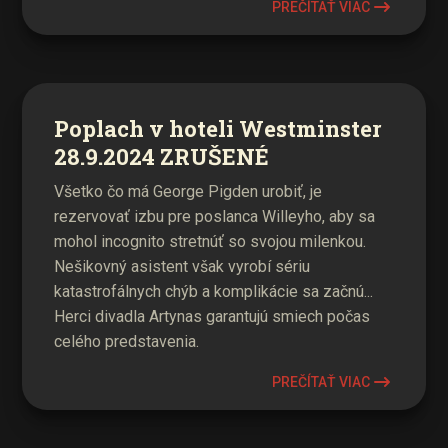
PREČÍTAŤ VIAC
Poplach v hoteli Westminster
28.9.2024 ZRUŠENÉ
Všetko čo má George Pigden urobiť, je
rezervovať izbu pre poslanca Willeyho, aby sa
mohol incognito stretnúť so svojou milenkou.
Nešikovný asistent však vyrobí sériu
katastrofálnych chýb a komplikácie sa začnú...
Herci divadla Artynas garantujú smiech počas
celého predstavenia.
PREČÍTAŤ VIAC