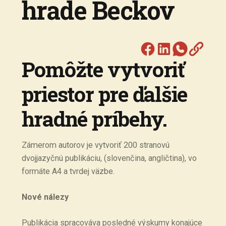
hrade Beckov
Pomôžte vytvoriť
priestor pre ďalšie
hradné príbehy.
Zámerom autorov je vytvoriť 200 stranovú
dvojjazyčnú publikáciu, (slovenčina, angličtina), vo
formáte A4 a tvrdej väzbe.
Nové nálezy
Publikácia spracováva posledné výskumy konajúce