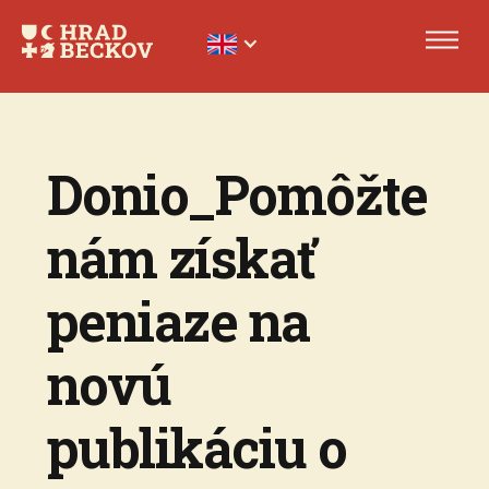
Donio_Pomôžte
nám získať
peniaze na
novú
publikáciu o