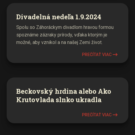
Divadelná nedeľa 1.9.2024
Spolu so Záhoráckym divadlom hravou formou
spoznáme zázraky prírody, vďaka ktorým je
možné, aby vznikol a na našej Zemi život.
PREČÍTAŤ VIAC
Beckovský hrdina alebo Ako
Krutovlada slnko ukradla
PREČÍTAŤ VIAC