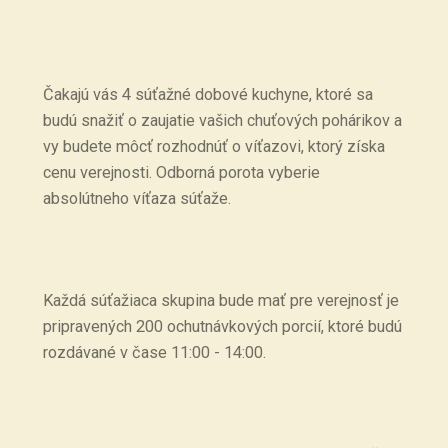
Čakajú vás 4 súťažné dobové kuchyne, ktoré sa
budú snažiť o zaujatie vašich chuťových pohárikov a
vy budete môcť rozhodnúť o víťazovi, ktorý získa
cenu verejnosti. Odborná porota vyberie
absolútneho víťaza súťaže.
Každá súťažiaca skupina bude mať pre verejnosť je
pripravených 200 ochutnávkových porcií, ktoré budú
rozdávané v čase 11:00 - 14:00.