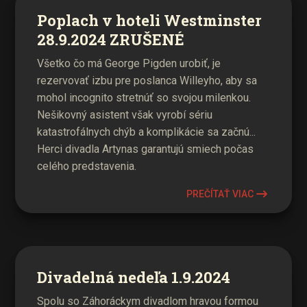
Poplach v hoteli Westminster
28.9.2024 ZRUŠENÉ
Všetko čo má George Pigden urobiť, je
rezervovať izbu pre poslanca Willeyho, aby sa
mohol incognito stretnúť so svojou milenkou.
Nešikovný asistent však vyrobí sériu
katastrofálnych chýb a komplikácie sa začnú...
Herci divadla Artynas garantujú smiech počas
celého predstavenia.
PREČÍTAŤ VIAC
Divadelná nedeľa 1.9.2024
Spolu so Záhoráckym divadlom hravou formou