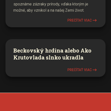
spoznáme zázraky prírody, vďaka ktorým je
možné, aby vznikol a na našej Zemi život.
PREČÍTAŤ VIAC
Beckovský hrdina alebo Ako
Krutovlada slnko ukradla
PREČÍTAŤ VIAC