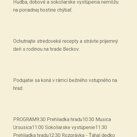
Hudba, dobové a sokoliarske vystúpenia nemôžu
na poriadnej hostine chýbať.
Ochutnajte stredoveké recepty a strávte príjemný
deň s rodinou na hrade Beckov.
Podujatie sa koná v rámci bežného vstupného na
hrad.
PROGRAM9:30 Prehliadka hradu10:30 Musica
Ursusica11:00 Sokoliarske vystúpenie11:30
Prehliadka hradu12:30 Rozprávka - Ťahal dedko