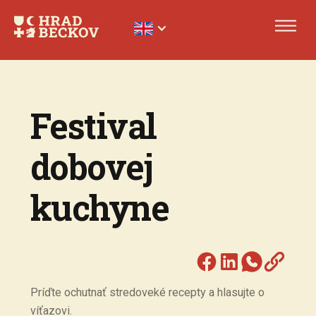
Festival
dobovej
kuchyne
Príďte ochutnať stredoveké recepty a hlasujte o
víťazovi.