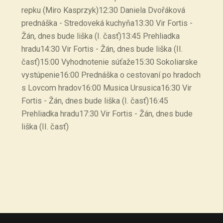
repku (Miro Kasprzyk)12:30 Daniela Dvořáková
prednáška - Stredoveká kuchyňa13:30 Vir Fortis -
Žán, dnes bude liška (I. časť)13:45 Prehliadka
hradu14:30 Vir Fortis - Žán, dnes bude liška (II.
časť)15:00 Vyhodnotenie súťaže15:30 Sokoliarske
vystúpenie16:00 Prednáška o cestovaní po hradoch
s Lovcom hradov16:00 Musica Ursusica16:30 Vir
Fortis - Žán, dnes bude liška (I. časť)16:45
Prehliadka hradu17:30 Vir Fortis - Žán, dnes bude
liška (II. časť)