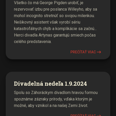
Všetko čo má George Pigden urobiť, je
rezervovať izbu pre poslanca Willeyho, aby sa
mohol incognito stretnúť so svojou milenkou.
Nešikovný asistent však vyrobí sériu
katastrofálnych chýb a komplikácie sa začnú...
Herci divadla Artynas garantujú smiech počas
celého predstavenia.
PREČÍTAŤ VIAC
Divadelná nedeľa 1.9.2024
Spolu so Záhoráckym divadlom hravou formou
spoznáme zázraky prírody, vďaka ktorým je
možné, aby vznikol a na našej Zemi život.