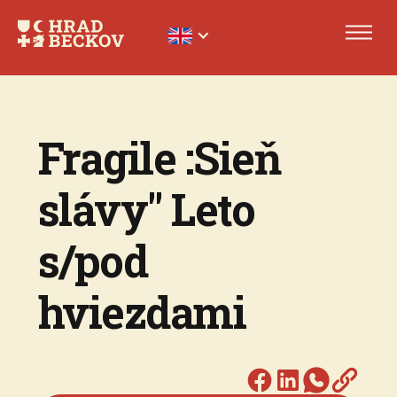
Fragile :Sieň
slávy" Leto
s/pod
hviezdami