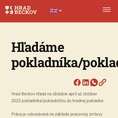
Hľadáme
pokladníka/pokla
Hrad Beckov hľadá na obdobie apríl až október
2025 pokladníka/pokladníčku do hradnej pokladne.
Práca je vykonávaná na základe pracovnej zmluvy