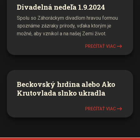
Divadelná nedeľa 1.9.2024
Spolu so Záhoráckym divadlom hravou formou
spoznáme zázraky prírody, vďaka ktorým je
možné, aby vznikol a na našej Zemi život.
PREČÍTAŤ VIAC
Beckovský hrdina alebo Ako
Krutovlada slnko ukradla
PREČÍTAŤ VIAC