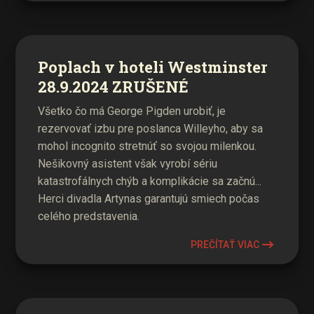
Poplach v hoteli Westminster
28.9.2024 ZRUŠENÉ
Všetko čo má George Pigden urobiť, je
rezervovať izbu pre poslanca Willeyho, aby sa
mohol incognito stretnúť so svojou milenkou.
Nešikovný asistent však vyrobí sériu
katastrofálnych chýb a komplikácie sa začnú...
Herci divadla Artynas garantujú smiech počas
celého predstavenia.
PREČÍTAŤ VIAC