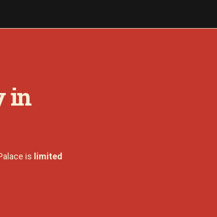
 in
Palace is
limited