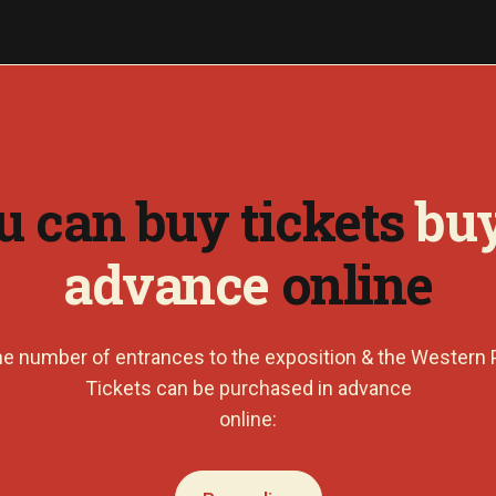
u can buy tickets
buy
advance
online
e number of entrances to the exposition & the Western 
Tickets can be purchased in advance
online: