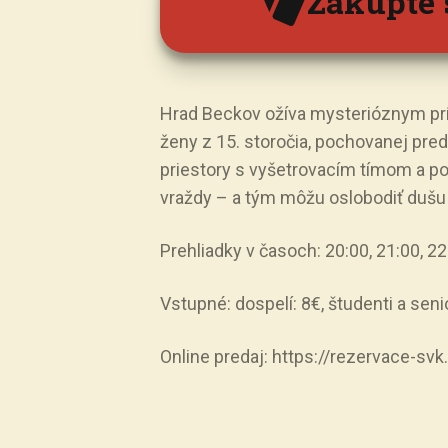
Zakúpte 
Hrad Beckov ožíva mysterióznym p
ženy z 15. storočia, pochovanej pred
priestory s vyšetrovacím tímom a po
vraždy – a tým môžu oslobodiť dušu
Prehliadky v časoch: 20:00, 21:00, 22
Vstupné: dospelí: 8€, študenti a senio
Online predaj: https://rezervace-s