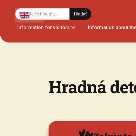
Information for visitors
Information about the
Hradná det