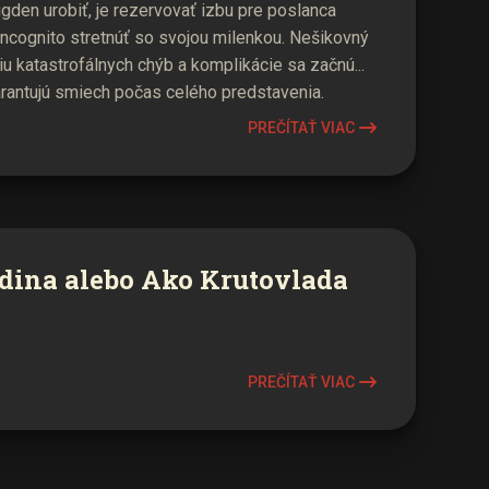
den urobiť, je rezervovať izbu pre poslanca
incognito stretnúť so svojou milenkou. Nešikovný
iu katastrofálnych chýb a komplikácie sa začnú...
arantujú smiech počas celého predstavenia.
PREČÍTAŤ VIAC
dina alebo Ako Krutovlada
PREČÍTAŤ VIAC