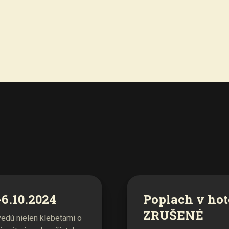
6.10.2024
Poplach v hot
ZRUŠENÉ
edú nielen klebetami o