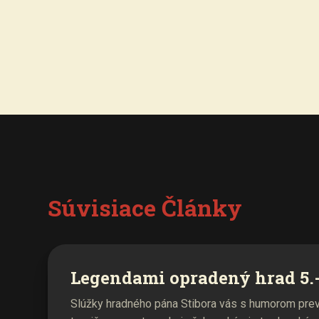
Súvisiace Články
Legendami opradený hrad 5.-
Slúžky hradného pána Stibora vás s humorom prev