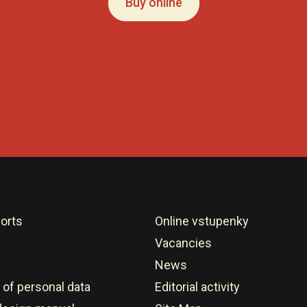
Buy online
orts
Online vstupenky
Vacancies
News
 of personal data
Editorial activity