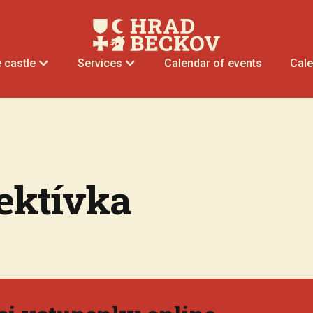
Calendar of events
Cale
 castle
Services
ektívka