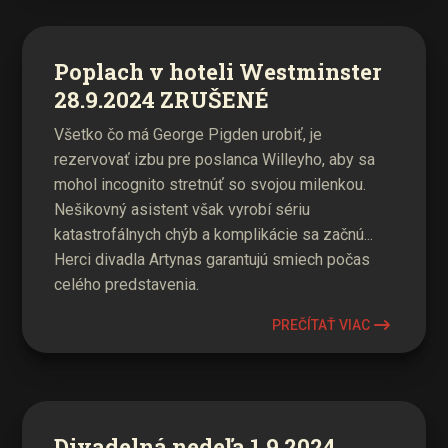
Poplach v hoteli Westminster
28.9.2024 ZRUŠENÉ
Všetko čo má George Pigden urobiť, je
rezervovať izbu pre poslanca Willeyho, aby sa
mohol incognito stretnúť so svojou milenkou.
Nešikovný asistent však vyrobí sériu
katastrofálnych chýb a komplikácie sa začnú...
Herci divadla Artynas garantujú smiech počas
celého predstavenia.
PREČÍTAŤ VIAC
Divadelná nedeľa 1.9.2024