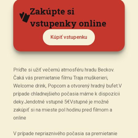
Zakúpte si
vstupenky online
Kúpiť vstupenku
Príďte si užiť večernú atmosféru hradu Beckov.
Čaká vás premietanie filmu Traja muškerieri,
Welcome drink, Popcorn a otvorený hradný bufet.V
prípade chladnejšieho počasia máme k dispozícii
deky.Jendotné vstupné 5€Vstupné je možné
zakúpiť si na mieste pol hodinu pred filmom a
online
V prípade nepriaznivého počasia sa premietanie