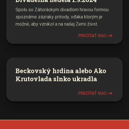
Spolu so Záhoráckym divadlom hravou formou
spoznáme zázraky prírody, vďaka ktorým je
možné, aby vznikol a na našej Zemi život.
PREČÍTAŤ VIAC
Beckovský hrdina alebo Ako
Krutovlada slnko ukradla
PREČÍTAŤ VIAC