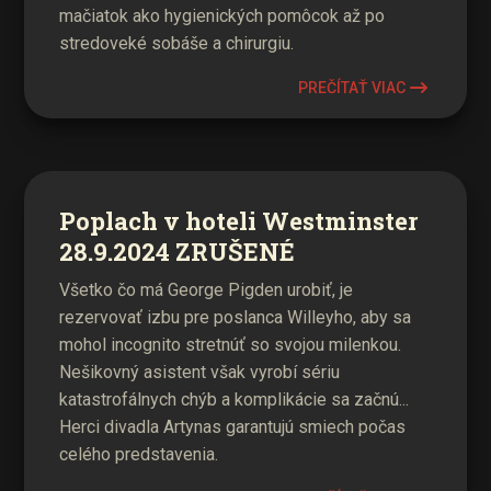
mačiatok ako hygienických pomôcok až po
stredoveké sobáše a chirurgiu.
PREČÍTAŤ VIAC
Poplach v hoteli Westminster
28.9.2024 ZRUŠENÉ
Všetko čo má George Pigden urobiť, je
rezervovať izbu pre poslanca Willeyho, aby sa
mohol incognito stretnúť so svojou milenkou.
Nešikovný asistent však vyrobí sériu
katastrofálnych chýb a komplikácie sa začnú...
Herci divadla Artynas garantujú smiech počas
celého predstavenia.