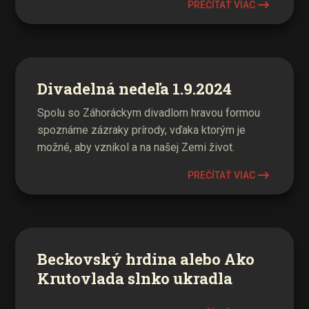
PREČÍTAŤ VIAC
Divadelná nedeľa 1.9.2024
Spolu so Záhoráckym divadlom hravou formou
spoznáme zázraky prírody, vďaka ktorým je
možné, aby vznikol a na našej Zemi život.
PREČÍTAŤ VIAC
Beckovský hrdina alebo Ako
Krutovlada slnko ukradla