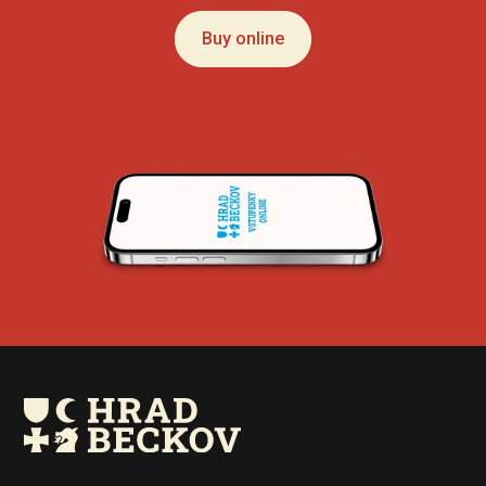
Buy online