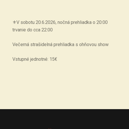
⚜️V sobotu 20.6.2026, nočná prehliadka o 20:00
trvanie do cca 22:00
Večerná strašidelná prehliadka s ohňovou show
Vstupné jednotné: 15€