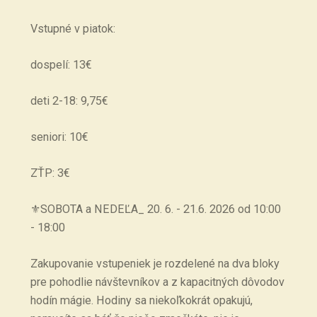
Vstupné v piatok:
dospelí: 13€
deti 2-18: 9,75€
seniori: 10€
ZŤP: 3€
⚜️SOBOTA a NEDEĽA_ 20. 6. - 21.6. 2026 od 10:00
- 18:00
Zakupovanie vstupeniek je rozdelené na dva bloky
pre pohodlie návštevníkov a z kapacitných dôvodov
hodín mágie. Hodiny sa niekoľkokrát opakujú,