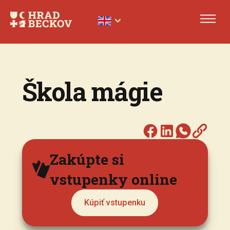
Škola mágie
Zakúpte si
vstupenky online
Kúpiť vstupenku