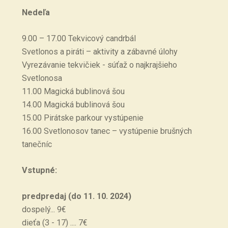
Nedeľa
9.00 – 17.00 Tekvicový candrbál
Svetlonos a piráti – aktivity a zábavné úlohy
Vyrezávanie tekvičiek - súťaž o najkrajšieho
Svetlonosa
11.00 Magická bublinová šou
14.00 Magická bublinová šou
15.00 Pirátske parkour vystúpenie
16.00 Svetlonosov tanec – vystúpenie brušných
tanečníc
Vstupné:
predpredaj (do 11. 10. 2024)
dospelý... 9€
dieťa (3 - 17) .... 7€