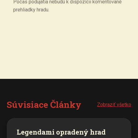
Počas podujatia nebudú k dispozícii komentované
prehliadky hradu.
Súvisiace Články
Zobraziť všetko
Legendami opradený hrad