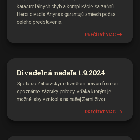
katastrofálnych chýb a komplikácie sa začnú...
Herci divadla Artynas garantujú smiech počas
celého predstavenia.
PREČÍTAŤ VIAC
Divadelná nedeľa 1.9.2024
Spolu so Záhoráckym divadlom hravou formou
spoznáme zázraky prírody, vďaka ktorým je
možné, aby vznikol a na našej Zemi život.
PREČÍTAŤ VIAC