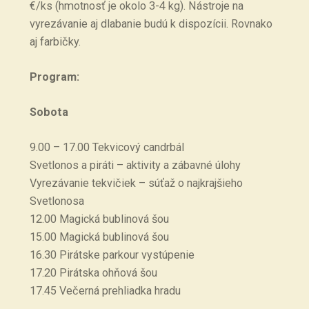
€/ks (hmotnosť je okolo 3-4 kg). Nástroje na
vyrezávanie aj dlabanie budú k dispozícii. Rovnako
aj farbičky.
Program:
Sobota
9.00 – 17.00 Tekvicový candrbál
Svetlonos a piráti – aktivity a zábavné úlohy
Vyrezávanie tekvičiek – súťaž o najkrajšieho
Svetlonosa
12.00 Magická bublinová šou
15.00 Magická bublinová šou
16.30 Pirátske parkour vystúpenie
17.20 Pirátska ohňová šou
17.45 Večerná prehliadka hradu