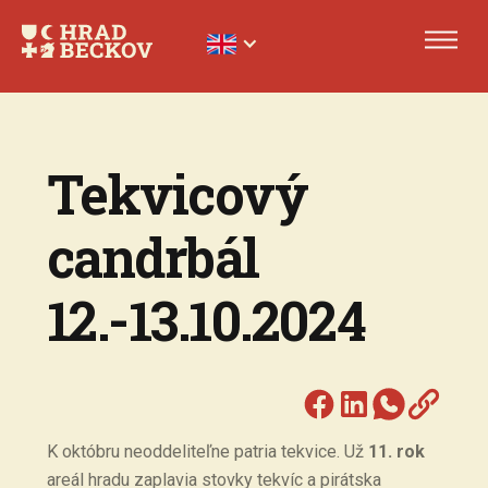
Tekvicový
candrbál
12.-13.10.2024
K októbru neoddeliteľne patria tekvice. Už
11. rok
areál hradu zaplavia stovky tekvíc a pirátska