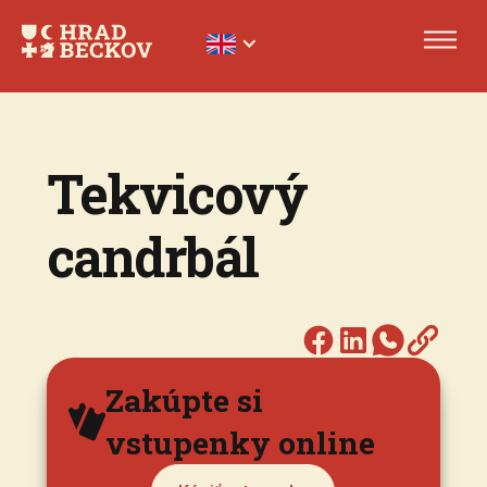
Tekvicový
candrbál
Zakúpte si
vstupenky online