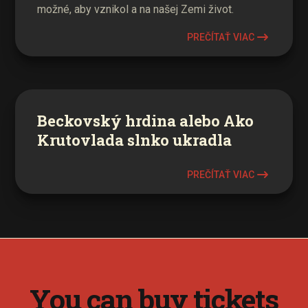
možné, aby vznikol a na našej Zemi život.
PREČÍTAŤ VIAC
Beckovský hrdina alebo Ako
Krutovlada slnko ukradla
PREČÍTAŤ VIAC
You can buy tickets