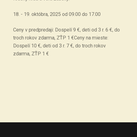
18. - 19. októbra, 2025 od 09.00 do 17.00
Ceny v predpredaji: Dospelí 9 €, deti od 3 r. 6 €, do
troch rokov zdarma, ZŤP 1 €Ceny na mieste:
Dospelí 10 €, deti od 3 r. 7 €, do troch rokov
zdarma, ZŤP 1 €