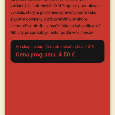
základných a stredných škôl.Program pozostáva z
výkladu, ktorý je primerane upravený podľa veku
žiakov a doplnený o zábavné aktivity ako je
lukostreľba, streľba z hračkárskeho katapultu a iné.
Aktivity prispôsobuje lektor podľa veku žiakov.
Pri skupine nad 15 osôb získate zľavu 10 %
Cena programu:
4.50
€