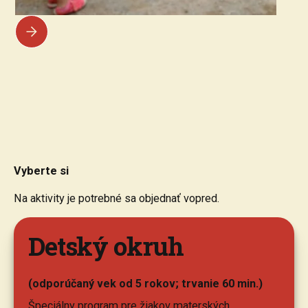
Vyberte si
aktivitu
Na aktivity je potrebné sa objednať vopred.
Detský okruh
(odporúčaný vek od 5 rokov; trvanie 60 min.)
Špeciálny program pre žiakov materských,