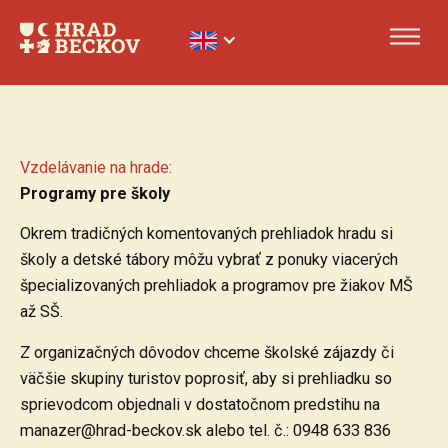
Vzdelávanie na hrade:
Programy pre školy
Okrem tradičných komentovaných prehliadok hradu si
školy a detské tábory môžu vybrať z ponuky viacerých
špecializovaných prehliadok a programov pre žiakov MŠ
až SŠ.
Z organizačných dôvodov chceme školské zájazdy či
väčšie skupiny turistov poprosiť, aby si prehliadku so
sprievodcom objednali v dostatočnom predstihu na
manazer@hrad-beckov.sk alebo tel. č.: 0948 633 836