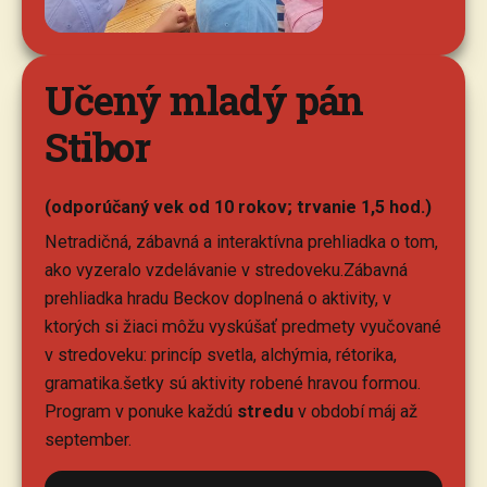
Učený mladý pán
Stibor
(odporúčaný vek od 10 rokov; trvanie 1,5 hod.)
Netradičná, zábavná a interaktívna prehliadka o tom,
ako vyzeralo vzdelávanie v stredoveku.Zábavná
prehliadka hradu Beckov doplnená o aktivity, v
ktorých si žiaci môžu vyskúšať predmety vyučované
v stredoveku: princíp svetla, alchýmia, rétorika,
gramatika.šetky sú aktivity robené hravou formou.
Program v ponuke každú
stredu
v období máj až
september.