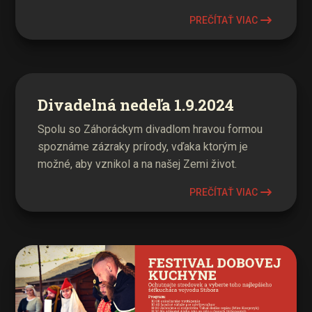
PREČÍTAŤ VIAC
Divadelná nedeľa 1.9.2024
Spolu so Záhoráckym divadlom hravou formou
spoznáme zázraky prírody, vďaka ktorým je
možné, aby vznikol a na našej Zemi život.
PREČÍTAŤ VIAC