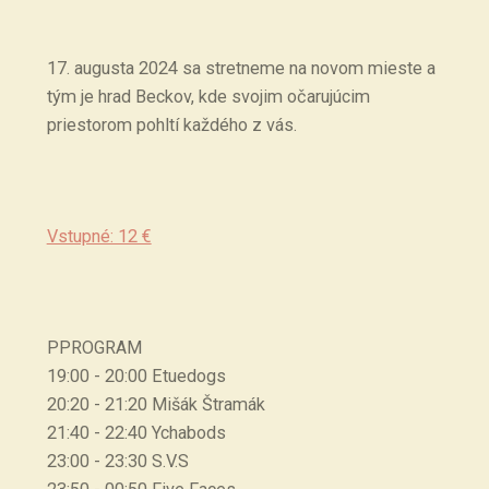
17. augusta 2024 sa stretneme na novom mieste a
tým je hrad Beckov, kde svojim očarujúcim
priestorom pohltí každého z vás.
Vstupné: 12 €
PPROGRAM
19:00 - 20:00 Etuedogs
20:20 - 21:20 Mišák Štramák
21:40 - 22:40 Ychabods
23:00 - 23:30 S.V.S