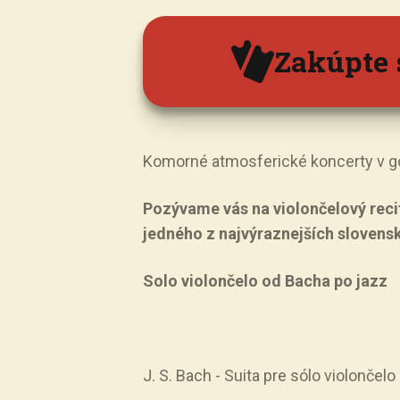
Zakúpte 
Komorné atmosferické koncerty v go
Pozývame vás na violončelový reci
jedného z najvýraznejších slovensk
Solo violončelo od Bacha po jazz
J. S. Bach - Suita pre sólo violonče