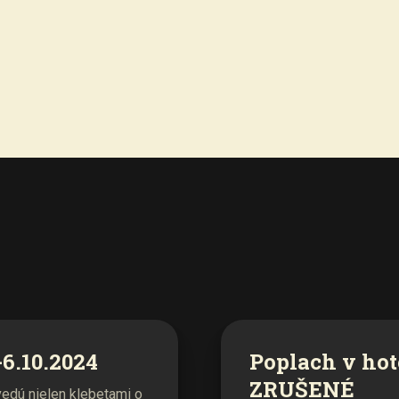
6.10.2024
Poplach v hot
ZRUŠENÉ
edú nielen klebetami o