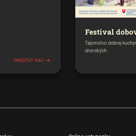
Festival dobo
Tajomstvo dobrej kuchyne
uhorských.
PREČÍTAŤ VIAC