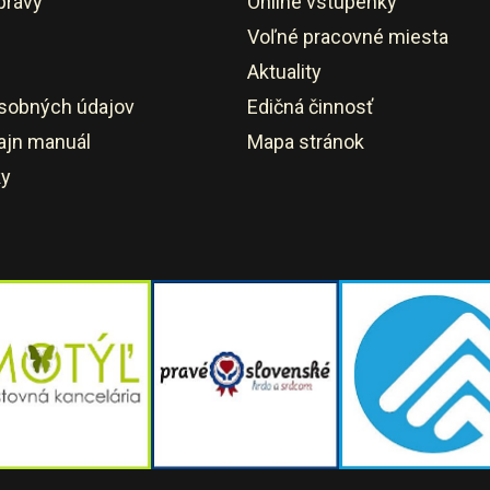
právy
Online vstupenky
Voľné pracovné miesta
Aktuality
sobných údajov
Edičná činnosť
ajn manuál
Mapa stránok
ky