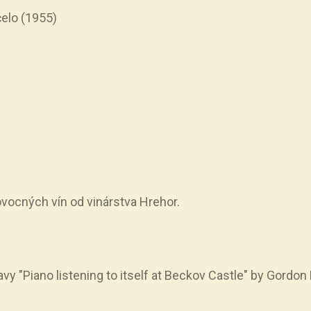
čelo (1955)
vocných vín od vinárstva Hrehor.
tavy "Piano listening to itself at Beckov Castle" by Gord