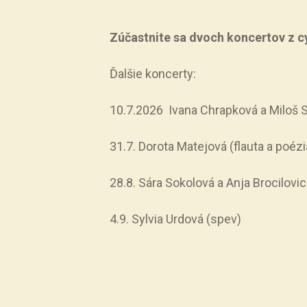
Zúčastnite sa dvoch koncertov z 
Ďalšie koncerty:
10.7.2026 Ivana Chrapková a Miloš S
31.7. Dorota Matejová (flauta a poézi
28.8. Sára Sokolová a Anja Brocilovi
4.9. Sylvia Urdová (spev)