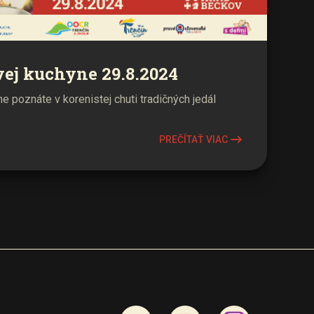
vej kuchyne 29.8.2024
 poznáte v korenistej chuti tradičných jedál
PREČÍTAŤ VIAC