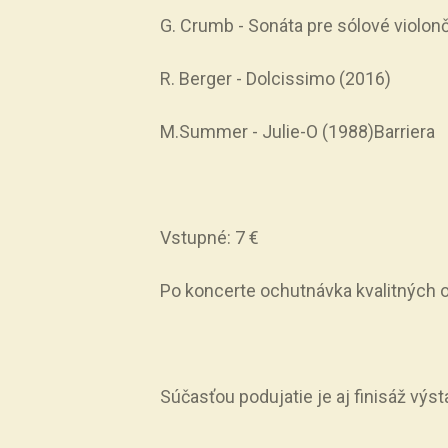
G. Crumb - Sonáta pre sólové violon
R. Berger - Dolcissimo (2016)
M.Summer - Julie-O (1988)Barriera
Vstupné: 7 €
Po koncerte ochutnávka kvalitných o
Súčasťou podujatie je aj finisáž výs