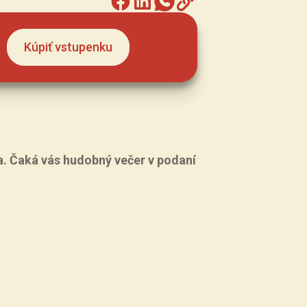
Kúpiť vstupenku
a. Čaká vás hudobný večer v podaní