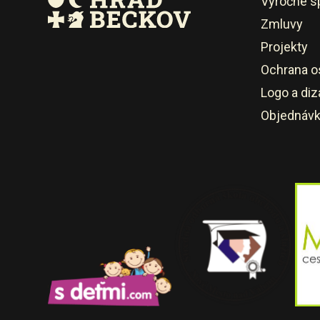
Výročné s
Zmluvy
Projekty
Ochrana o
Logo a diz
Objednáv