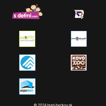
© 2024 hrad-beckov.sk