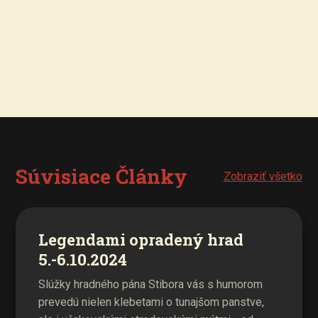
Súvisiace Články
Zobraziť všetko
Legendami opradený hrad
5.-6.10.2024
Slúžky hradného pána Stibora vás s humorom
prevedú nielen klebetami o tunajšom panstve,