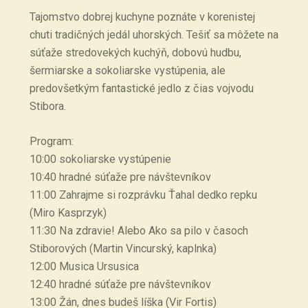
Tajomstvo dobrej kuchyne poznáte v korenistej
chuti tradičných jedál uhorských. Tešiť sa môžete na
súťaže stredovekých kuchýň, dobovú hudbu,
šermiarske a sokoliarske vystúpenia, ale
predovšetkým fantastické jedlo z čias vojvodu
Stibora.
Program:
10:00 sokoliarske vystúpenie
10:40 hradné súťaže pre návštevníkov
11:00 Zahrajme si rozprávku Ťahal dedko repku
(Miro Kasprzyk)
11:30 Na zdravie! Alebo Ako sa pilo v časoch
Stiborových (Martin Vincurský, kaplnka)
12:00 Musica Ursusica
12:40 hradné súťaže pre návštevníkov
13:00 Žán, dnes budeš líška (Vir Fortis)