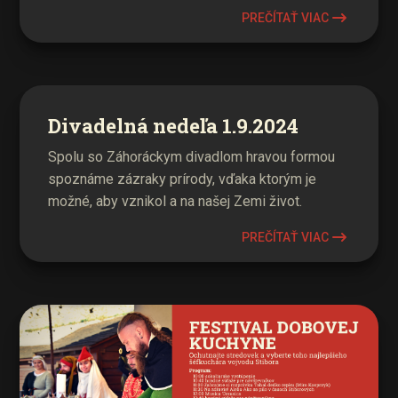
PREČÍTAŤ VIAC
Divadelná nedeľa 1.9.2024
Spolu so Záhoráckym divadlom hravou formou
spoznáme zázraky prírody, vďaka ktorým je
možné, aby vznikol a na našej Zemi život.
PREČÍTAŤ VIAC