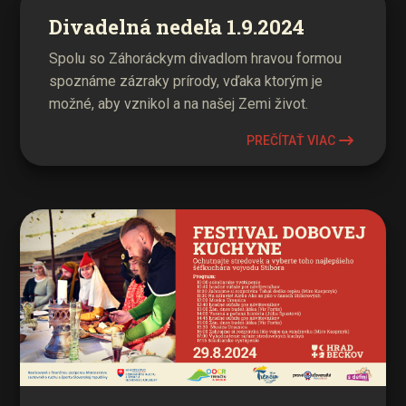
Divadelná nedeľa 1.9.2024
Spolu so Záhoráckym divadlom hravou formou
spoznáme zázraky prírody, vďaka ktorým je
možné, aby vznikol a na našej Zemi život.
PREČÍTAŤ VIAC