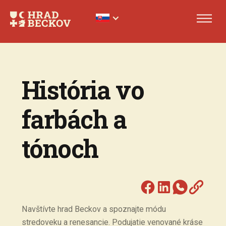
História vo
farbách a
tónoch
Navštívte hrad Beckov a spoznajte módu
stredoveku a renesancie. Podujatie venované kráse