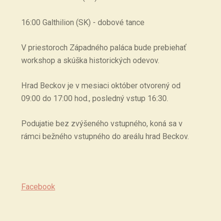
16:00 Galthilion (SK) - dobové tance
V priestoroch Západného paláca bude prebiehať
workshop a skúška historických odevov.
Hrad Beckov je v mesiaci október otvorený od
09:00 do 17:00 hod., posledný vstup 16:30.
Podujatie bez zvýšeného vstupného, koná sa v
rámci bežného vstupného do areálu hrad Beckov.
Facebook