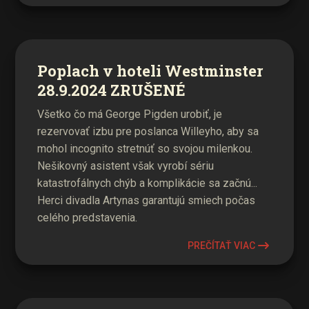
Poplach v hoteli Westminster
28.9.2024 ZRUŠENÉ
Všetko čo má George Pigden urobiť, je
rezervovať izbu pre poslanca Willeyho, aby sa
mohol incognito stretnúť so svojou milenkou.
Nešikovný asistent však vyrobí sériu
katastrofálnych chýb a komplikácie sa začnú...
Herci divadla Artynas garantujú smiech počas
celého predstavenia.
PREČÍTAŤ VIAC