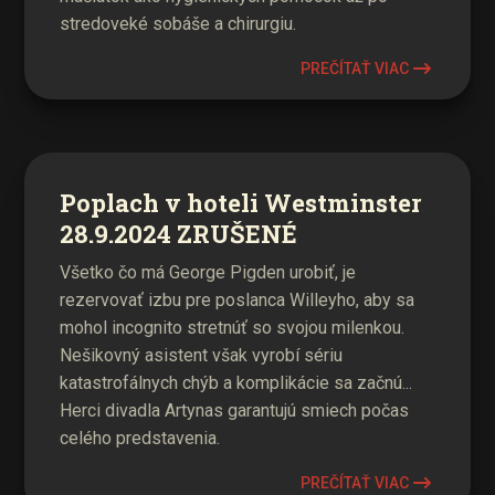
stredoveké sobáše a chirurgiu.
PREČÍTAŤ VIAC
Poplach v hoteli Westminster
28.9.2024 ZRUŠENÉ
Všetko čo má George Pigden urobiť, je
rezervovať izbu pre poslanca Willeyho, aby sa
mohol incognito stretnúť so svojou milenkou.
Nešikovný asistent však vyrobí sériu
katastrofálnych chýb a komplikácie sa začnú...
Herci divadla Artynas garantujú smiech počas
celého predstavenia.
PREČÍTAŤ VIAC