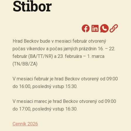
Stibor
Hrad Beckov bude v mesiaci február otvorený
počas víkendov a počas jarných prázdnin 16. – 22.
február (BA/TT/NR) a 23. februára – 1. marca
(TN/BB/ZA)
V mesiaci február je hrad Beckov otvorený od 09:00
do 16:00, posledný vstup 15:30.
V mesiaci marec je hrad Beckov otvorený od 09:00
do 17:00, posledný vstup 16:30.
Cenník 2026