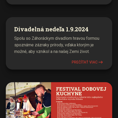
Divadelná nedeľa 1.9.2024
Spolu so Záhoráckym divadlom hravou formou
spoznáme zázraky prírody, vďaka ktorým je
možné, aby vznikol a na našej Zemi život.
PREČÍTAŤ VIAC