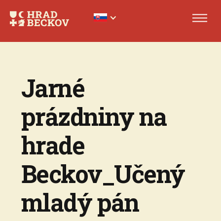
Jarné
prázdniny na
hrade
Beckov_Učený
mladý pán