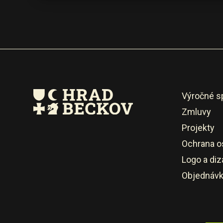
Výročné s
Zmluvy
Projekty
Ochrana o
Logo a diz
Objednáv