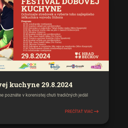
vej kuchyne 29.8.2024
 poznáte v korenistej chuti tradičných jedál
PREČÍTAŤ VIAC