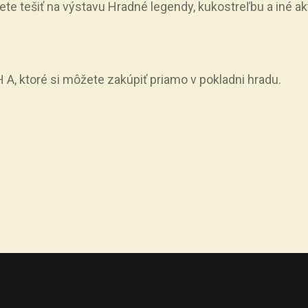
 tešiť na výstavu Hradné legendy, kukostreľbu a iné akti
 A, ktoré si môžete zakúpiť priamo v pokladni hradu.