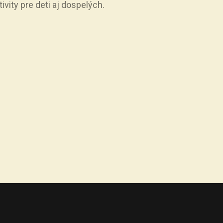
vity pre deti aj dospelých.