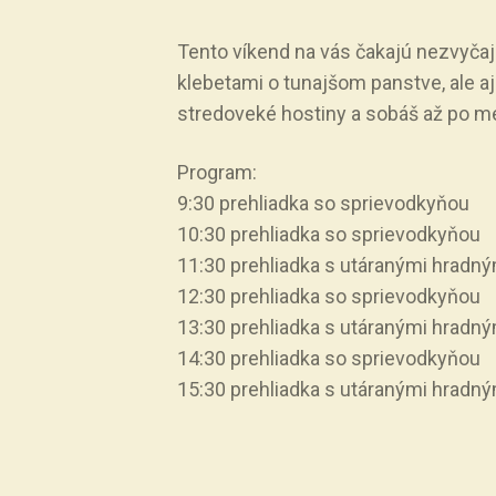
Tento víkend na vás čakajú nezvyčaj
klebetami o tunajšom panstve, ale 
stredoveké hostiny a sobáš až po m
Program:
9:30 prehliadka so sprievodkyňou
10:30 prehliadka so sprievodkyňou
11:30 prehliadka s utáranými hradným
12:30 prehliadka so sprievodkyňou
13:30 prehliadka s utáranými hradným
14:30 prehliadka so sprievodkyňou
15:30 prehliadka s utáranými hradným