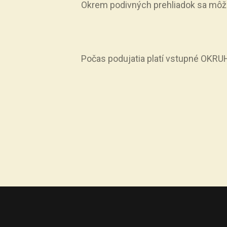
Okrem podivných prehliadok sa môžete
Počas podujatia platí vstupné OKRUH