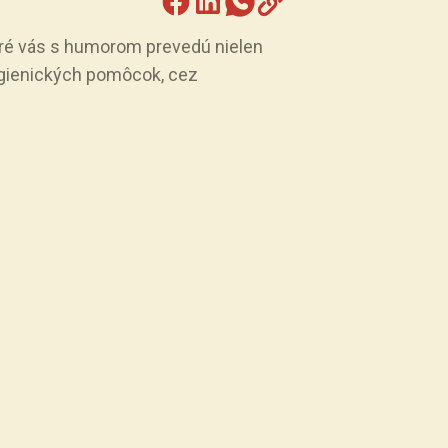
toré vás s humorom prevedú nielen
ygienických pomôcok, cez