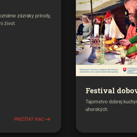
známe zázraky prírody,
i život.
Festival dobo
Tajomstvo dobrej kuchyne
uhorských.
PREČÍTAŤ VIAC