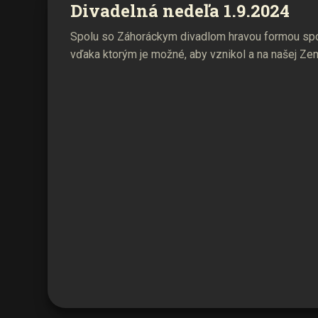
Divadelná nedeľa 1.9.2024
Spolu so Záhoráckym divadlom hravou formou spo
vďaka ktorým je možné, aby vznikol a na našej Zem