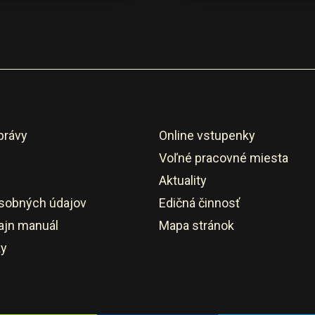
právy
Online vstupenky
Voľné pracovné miesta
Aktuality
sobných údajov
Edičná činnosť
ajn manuál
Mapa stránok
ky