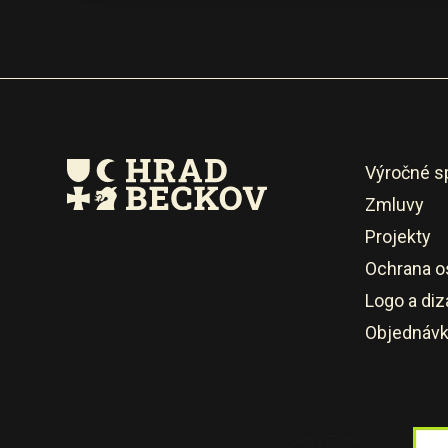
Výročné s
Zmluvy
Projekty
Ochrana o
Logo a diz
Objednáv