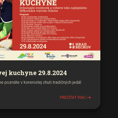
vej kuchyne 29.8.2024
 poznáte v korenistej chuti tradičných jedál
PREČÍTAŤ VIAC