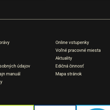
právy
Online vstupenky
Voľné pracovné miesta
Aktuality
sobných údajov
Edičná činnosť
ajn manuál
Mapa stránok
ky