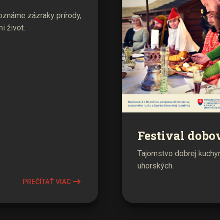
známe zázraky prírody,
i život.
Festival dobo
Tajomstvo dobrej kuchyne
uhorských.
PREČÍTAŤ VIAC