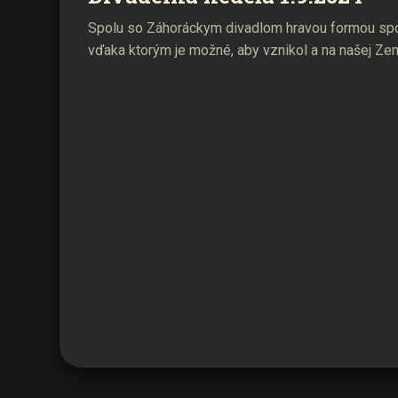
Spolu so Záhoráckym divadlom hravou formou spo
vďaka ktorým je možné, aby vznikol a na našej Zem