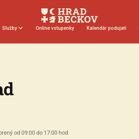
Online vstupenky
Kalendár podujatí
Služby
ad
orený od 09:00 do 17:00 hod.