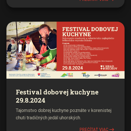
Festival dobovej kuchyne
29.8.2024
Tajomstvo dobrej kuchyne poznáte v korenistej
chuti tradičných jedál uhorských.
PREČÍTAŤ VIAC