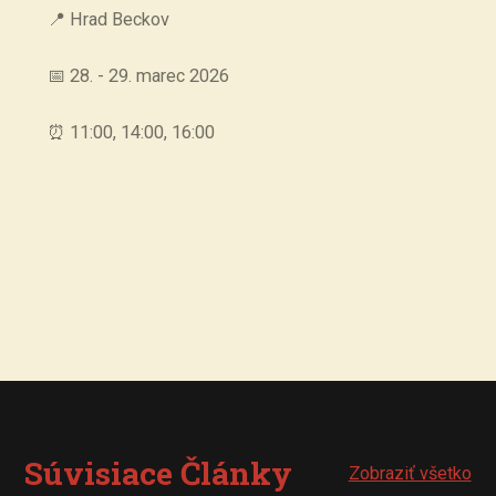
📍 Hrad Beckov
📅 28. - 29. marec 2026
⏰ 11:00, 14:00, 16:00
Súvisiace Články
Zobraziť všetko