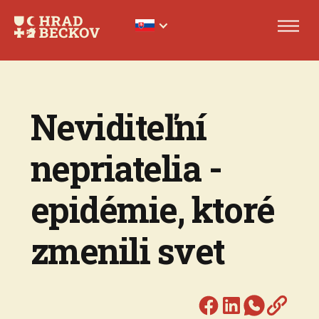
Neviditeľní
nepriatelia -
epidémie, ktoré
zmenili svet