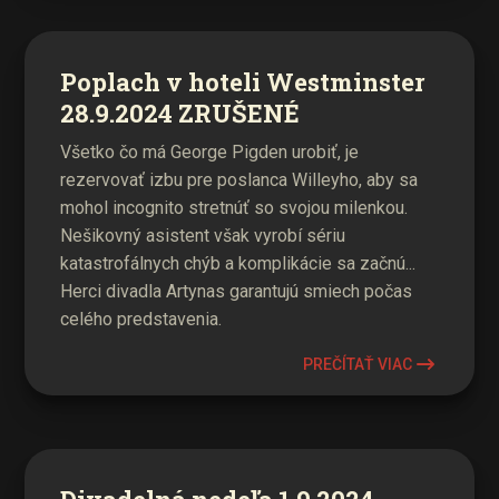
Poplach v hoteli Westminster
28.9.2024 ZRUŠENÉ
Všetko čo má George Pigden urobiť, je
rezervovať izbu pre poslanca Willeyho, aby sa
mohol incognito stretnúť so svojou milenkou.
Nešikovný asistent však vyrobí sériu
katastrofálnych chýb a komplikácie sa začnú...
Herci divadla Artynas garantujú smiech počas
celého predstavenia.
PREČÍTAŤ VIAC