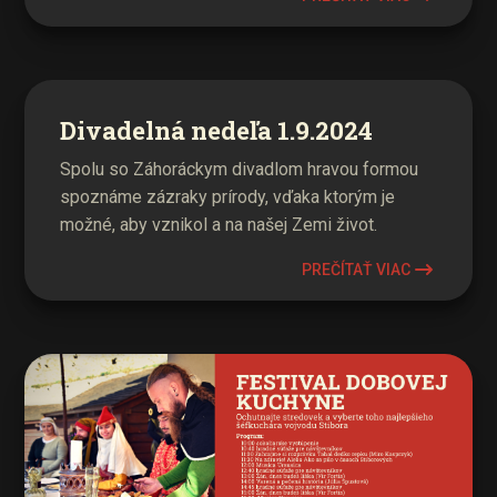
Divadelná nedeľa 1.9.2024
Spolu so Záhoráckym divadlom hravou formou
spoznáme zázraky prírody, vďaka ktorým je
možné, aby vznikol a na našej Zemi život.
PREČÍTAŤ VIAC