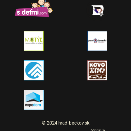
© 2024 hrad-beckov.sk
Správa