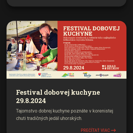
Festival dobovej kuchyne
29.8.2024
Tajomstvo dobrej kuchyne poznáte v korenistej
chuti tradičných jedál uhorských.
PREČÍTAŤ VIAC