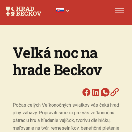
Veľká noc na
hrade Beckov
Počas celých Veľkonočných sviatkov vás čaká hrad
plný zábavy. Pripravili sme si pre vás veľkonočnú
pátraciu hru a hľadanie vajíčok, tvorivú dielničku,
maľovanie na tvár, remeselníkov, benefičné pletenie