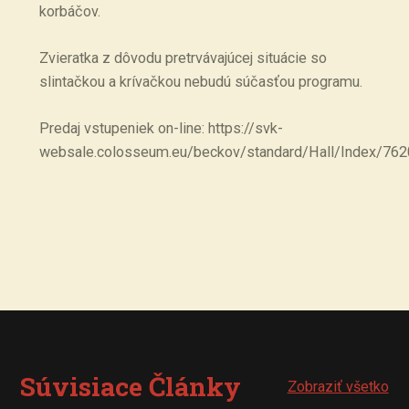
korbáčov.
Zvieratka z dôvodu pretrvávajúcej situácie so
slintačkou a krívačkou nebudú súčasťou programu.
Predaj vstupeniek on-line: https://svk-
websale.colosseum.eu/beckov/standard/Hall/Index/
Súvisiace Články
Zobraziť všetko