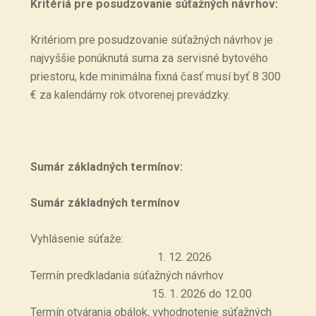
Kritériá pre posudzovanie súťažných návrhov:
Kritériom pre posudzovanie súťažných návrhov je
najvyššie ponúknutá suma za servisné bytového
priestoru, kde minimálna fixná časť musí byť 8 300
€ za kalendárny rok otvorenej prevádzky.
Sumár základných termínov:
Sumár základných termínov
Vyhlásenie súťaže:
1. 12. 2026
Termín predkladania súťažných návrhov
15. 1. 2026 do 12.00
Termín otvárania obálok, vyhodnotenie súťažných