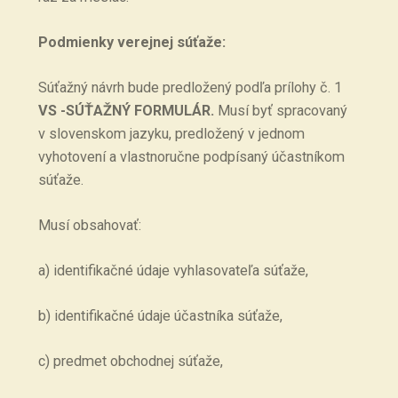
Podmienky verejnej súťaže:
Súťažný návrh bude predložený podľa prílohy č. 1
VS -SÚŤAŽNÝ FORMULÁR.
Musí byť spracovaný
v slovenskom jazyku, predložený v jednom
vyhotovení a vlastnoručne podpísaný účastníkom
súťaže.
Musí obsahovať:
a) identifikačné údaje vyhlasovateľa súťaže,
b) identifikačné údaje účastníka súťaže,
c) predmet obchodnej súťaže,