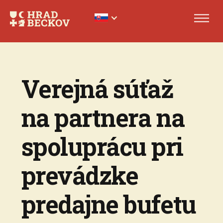
Verejná súťaž
na partnera na
spoluprácu pri
prevádzke
predajne bufetu