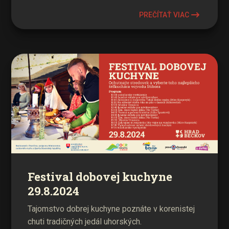
PREČÍTAŤ VIAC
Festival dobovej kuchyne
29.8.2024
Tajomstvo dobrej kuchyne poznáte v korenistej
chuti tradičných jedál uhorských.