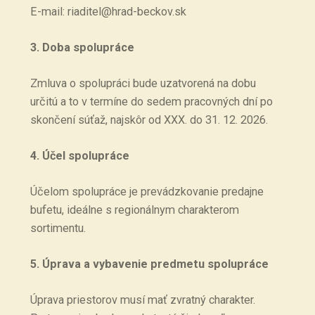
E-mail: riaditel@hrad-beckov.sk
3. Doba spolupráce
Zmluva o spolupráci bude uzatvorená na dobu
určitú a to v termíne do sedem pracovných dní po
skončení súťaž, najskôr od XXX. do 31. 12. 2026.
4. Účel spolupráce
Účelom spolupráce je prevádzkovanie predajne
bufetu, ideálne s regionálnym charakterom
sortimentu.
5. Úprava a vybavenie predmetu spolupráce
Úprava priestorov musí mať zvratný charakter.