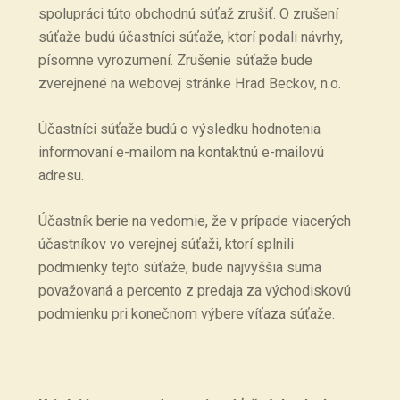
spolupráci túto obchodnú súťaž zrušiť. O zrušení
súťaže budú účastníci súťaže, ktorí podali návrhy,
písomne vyrozumení. Zrušenie súťaže bude
zverejnené na webovej stránke Hrad Beckov, n.o.
Účastníci súťaže budú o výsledku hodnotenia
informovaní e-mailom na kontaktnú e-mailovú
adresu.
Účastník berie na vedomie, že v prípade viacerých
účastníkov vo verejnej súťaži, ktorí splnili
podmienky tejto súťaže, bude najvyššia suma
považovaná a percento z predaja za východiskovú
podmienku pri konečnom výbere víťaza súťaže.