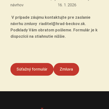
návrhov 16. 1. 2026
V prípade záujmu kontaktujte pre zaslanie
návrhu zmluvy riaditel@hrad-beckov.sk.
Podklady Vám obratom pošleme. Formulár je k
dispozícii na stiahnutie nižšie.
Súťažný formulár
Zmluva