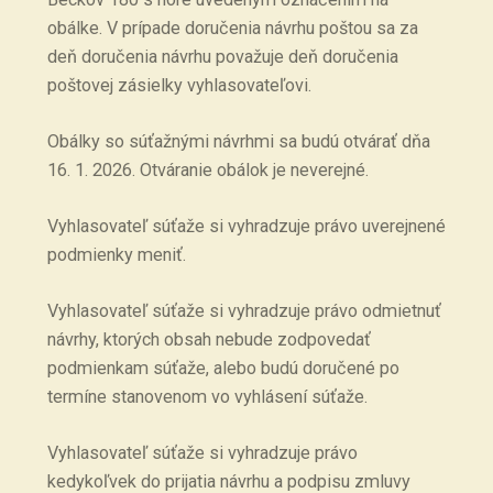
obálke. V prípade doručenia návrhu poštou sa za
deň doručenia návrhu považuje deň doručenia
poštovej zásielky vyhlasovateľovi.
Obálky so súťažnými návrhmi sa budú otvárať dňa
16. 1. 2026. Otváranie obálok je neverejné.
Vyhlasovateľ súťaže si vyhradzuje právo uverejnené
podmienky meniť.
Vyhlasovateľ súťaže si vyhradzuje právo odmietnuť
návrhy, ktorých obsah nebude zodpovedať
podmienkam súťaže, alebo budú doručené po
termíne stanovenom vo vyhlásení súťaže.
Vyhlasovateľ súťaže si vyhradzuje právo
kedykoľvek do prijatia návrhu a podpisu zmluvy