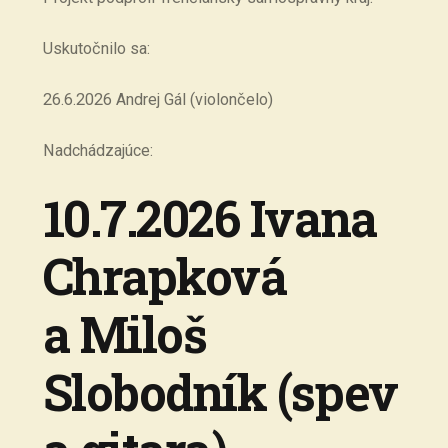
Uskutočnilo sa:
26.6.2026 Andrej Gál (violončelo)
Nadchádzajúce:
10.7.2026 Ivana
Chrapková
a Miloš
Slobodník (spev