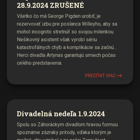
28.9.2024 ZRUŠENÉ
Všetko čo má George Pigden urobiť, je
rezervovať izbu pre poslanca Willeyho, aby sa
mohol incognito stretnúť so svojou milenkou.
Nešikovný asistent však vyrobí sériu
katastrofálnych chýb a komplikácie sa začnú...
Herci divadla Artynas garantujú smiech počas
celého predstavenia.
PREČÍTAŤ VIAC
Divadelná nedeľa 1.9.2024
Spolu so Záhoráckym divadlom hravou formou
spoznáme zázraky prírody, vďaka ktorým je