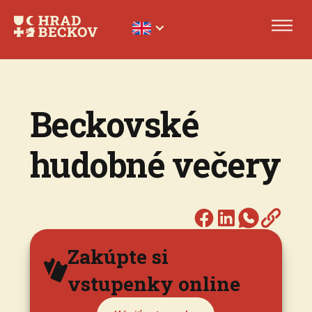
Beckovské
hudobné večery
Zakúpte si
vstupenky online