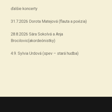
ďalšie koncerty
31.7.2026 Dorota Matejová (flauta a poézia)
28.8.2026 Sára Sokolvá a Anja
Brocilovic(akordeónistky)
4.9. Sylvia Urdová (spev – stará hudba)