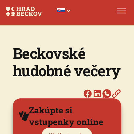
Beckovské
hudobné večery
Zakúpte si
vstupenky online