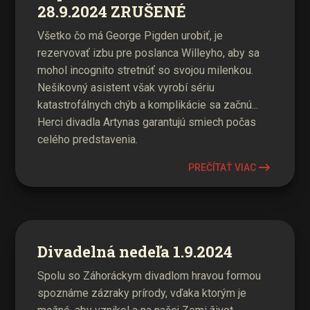
28.9.2024 ZRUŠENÉ
Všetko čo má George Pigden urobiť, je
rezervovať izbu pre poslanca Willeyho, aby sa
mohol incognito stretnúť so svojou milenkou.
Nešikovný asistent však vyrobí sériu
katastrofálnych chýb a komplikácie sa začnú...
Herci divadla Artynas garantujú smiech počas
celého predstavenia.
PREČÍTAŤ VIAC
Divadelná nedeľa 1.9.2024
Spolu so Záhoráckym divadlom hravou formou
spoznáme zázraky prírody, vďaka ktorým je