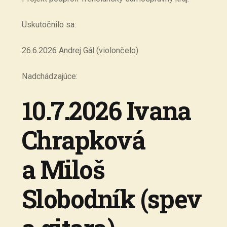
Uskutočnilo sa:
26.6.2026 Andrej Gál (violončelo)
Nadchádzajúce:
10.7.2026 Ivana
Chrapková
a Miloš
Slobodník (spev