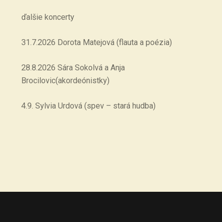
ďalšie koncerty
31.7.2026 Dorota Matejová (flauta a poézia)
28.8.2026 Sára Sokolvá a Anja
Brocilovic(akordeónistky)
4.9. Sylvia Urdová (spev – stará hudba)